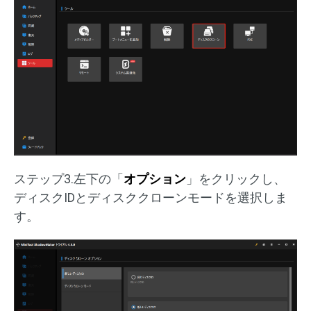
ステップ3.左下の「
オプション
」をクリックし、
ディスクIDとディスククローンモードを選択しま
す。