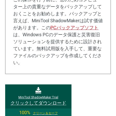
ター上の貴重なデータをバックアップして
おくことをお勧めします。バックアップと
言えば、MiniTool ShadowMakerは試す価値
があります。この
PCバックアップソフト
は、Windows PCのデータ保護と災害復旧
ソリューションを提供するために設計され
ています。無料試用版を入手して、重要な
ファイルのバックアップを作成してくださ
い。
MiniTool ShadowMaker Trial
クリックしてダウンロード
100%
クリーン＆セーフ