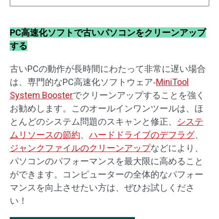
PC高速化ソフトで古いパソコンをクリーンアップ
する
古いPCの動作が長時間にわたって非常に遅い場合
は、専門的なPC高速化ソフトウェア‐
MiniTool
System Booster
でクリーンアップすることを強く
お勧めします。このオールインワンツールは、ほ
とんどのシステム問題のスキャンと修正、
システ
ムリソースの節約
、
ハードドライブのデフラグ
、
ジャンクファイルのクリーンアップ
などにより、
パソコンのパフォーマンスを最大限に高めること
ができます。コンピューターの全体的なパフォー
マンスを向上させたい方は、ぜひお試しくださ
い！