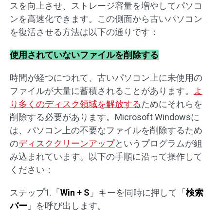
スを向上させ、ストレージ容量を増やしてパソコ
ンを高速化できます。この側面から古いパソコン
を復活させる方法は以下の通りです：
使用されていないファイルを削除する
時間が経つにつれて、古いパソコン上に未使用の
ファイルが大量に蓄積されることがあります。
よ
り多くのディスク領域を解放する
ためにそれらを
削除する必要があります。Microsoft Windowsに
は、パソコン上の不要なファイルを削除するため
の
ディスククリーンアップ
というプログラムが組
み込まれています。以下の手順に沿って操作して
ください：
ステップ1.「
Win + S
」キーを同時に押して「
検索
バー
」を呼び出します。