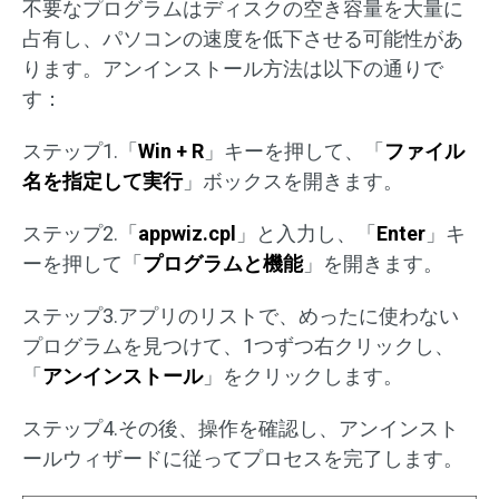
不要なプログラムはディスクの空き容量を大量に
占有し、パソコンの速度を低下させる可能性があ
ります。アンインストール方法は以下の通りで
す：
ステップ1.「
Win + R
」キーを押して、「
ファイル
名を指定して実行
」ボックスを開きます。
ステップ2.「
appwiz.cpl
」と入力し、「
Enter
」キ
ーを押して「
プログラムと機能
」を開きます。
ステップ3.アプリのリストで、めったに使わない
プログラムを見つけて、1つずつ右クリックし、
「
アンインストール
」をクリックします。
ステップ4.その後、操作を確認し、アンインスト
ールウィザードに従ってプロセスを完了します。