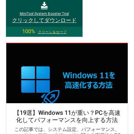
MiniTool System Booster Trial
クリックしてダウンロード
100%
クリーン＆セーフ
【19選】Windows 11が重い？PCを高速
化してパフォーマンスを向上する方法
この記事では、システム設定、パフォーマンス、