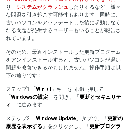
り、
システムがクラッシュ
したりするなど、様々
な問題を引き起こす可能性もあります。同時に、
古いパソコンをアップデートした後に起動しなく
なる問題が発生するユーザーもいることが報告さ
れています。
そのため、最近インストールした更新プログラム
をアンインストールすると、古いパソコンが遅い
問題を改善できるかもしれません。操作手順は以
下の通りです：
ステップ1.「
Win + I
」キーを同時に押して
「
Windowsの設定
」を開き、「
更新とセキュリテ
ィ
」に進みます。
ステップ2.「
Windows Update
」タブで、「
更新の
履歴を表示する
」をクリックし、「
更新プログラ