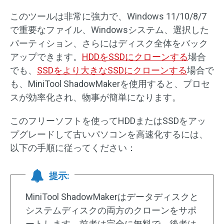
このツールは非常に強力で、Windows 11/10/8/7
で重要なファイル、Windowsシステム、選択した
パーティション、さらにはディスク全体をバック
アップできます。
HDDをSSDにクローンする
場合
でも、
SSDをより大きなSSDにクローンする
場合で
も、MiniTool ShadowMakerを使用すると、プロセ
スが効率化され、物事が簡単になります。
このフリーソフトを使ってHDDまたはSSDをアッ
プグレードして古いパソコンを高速化するには、
以下の手順に従ってください：
提示:
MiniTool ShadowMakerはデータディスクと
システムディスクの両方のクローンをサポ
ートします。前者は完全に無料で、後者は