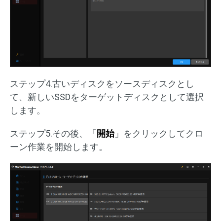
ステップ4.古いディスクをソースディスクとし
て、新しいSSDをターゲットディスクとして選択
します。
ステップ5.その後、「
開始
」をクリックしてクロ
ーン作業を開始します。