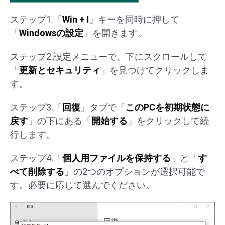
ステップ1.「
Win + I
」キーを同時に押して
「
Windowsの設定
」を開きます。
ステップ2.設定メニューで、下にスクロールして
「
更新とセキュリティ
」を見つけてクリックしま
す。
ステップ3.「
回復
」タブで「
このPCを初期状態に
戻す
」の下にある「
開始する
」をクリックして続
行します。
ステップ4.「
個人用ファイルを保持する
」と「
す
べて削除する
」の2つのオプションが選択可能で
す。必要に応じて選んでください。