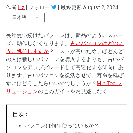
作者
Liz
|
フォロー
|
最終更新
August 2, 2024
日本語
長年使い続けたパソコンは、新品のようにスムー
ズに動作しなくなります。
古いパソコンはどのよ
うに処分しますか
？コストが高いため、ほとんど
の人は新しいパソコンを購入するよりも、古いパ
ソコンをアップグレードして高速化する傾向にあ
ります。古いパソコンを復活させて、寿命を延ば
すにはどうしたらいいのでしょうか？
MiniToolソ
リューション
のこのガイドをお見逃しなく。
目次 :
パソコンは何年使っているか？