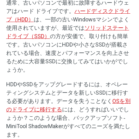
通常、古いパソコンで最初に故障するハードウェ
アはハード ドライブです。
ハードディスクドライ
ブ（HDD）
は、一部の古いWindowsマシンでよく
使用されていますが、最近では
ソリッドステート
ドライブ（SSD）
の方が安価で、取り付けも簡単
です。古いパソコンにHDDや小さなSSDが搭載さ
れている場合、速度とパフォーマンスを向上させ
るために大容量SSDに交換してみてはいかがでし
ょうか。
HDDやSSDをアップグレードするには、オペレー
ティングシステムとデータを新しいSSDに移行す
る必要があります。データを失うことなく
OSを別
のドライブに移行する
には、どうすればいいでし
ょうか？このような場合、バックアップソフト‐
MiniTool ShadowMakerがすべてのニーズを満たし
ます。