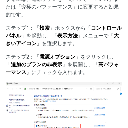
たは「究極のパフォーマンス」に変更すると効果
的です。
ステップ1：「
検索
」ボックスから「
コントロール
パネル
」を起動し、「
表示方法
」メニューで「
大
きいアイコン
」を選択します。
ステップ2：「
電源オプション
」をクリックし、
「
追加のプランの非表示
」を展開し、「
高パフォ
ーマンス
」にチェックを入れます。