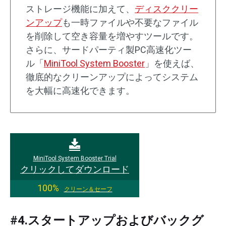
ストレージ機能に加えて、
ディスククリー
ンアップ
も一時ファイルや不要なファイル
を削除して空き容量を増やすツールです。
さらに、サードパーティ製PC高速化ツー
ル「
MiniTool System Booster
」を使えば、
徹底的なクリーンアップによってシステム
を大幅に高速化できます。
MiniTool System Booster Trial
クリックしてダウンロード
100%
クリーン＆セーフ
#4.スタートアップおよびバックグ