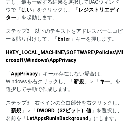
力し、最も一致する結果を選択してUACウィンド
ウで「
はい
」をクリックし、「
レジストリエディ
ター
」を起動します。
ステップ2：以下のテキストをアドレスバーにコピ
ー＆貼り付けして、「
Enter
」キーを押します。
HKEY_LOCAL_MACHINE\SOFTWARE\Policies\Mi
crosoft\Windows\AppPrivacy
「
AppPrivacy
」キーが存在しない場合は、
Windowsを右クリックし、「
新規
」＞「
キー
」を
選択して手動で作成します。
ステップ3：右ペインの空白部分を右クリックし、
「
新規
」＞「
DWORD（32ビット）値
」を選択し、
名前を「
LetAppsRunInBackground
」にします。