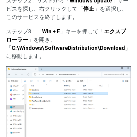
ステップ2：リストから「
Windows Update
」サー
ビスを探し、右クリックして「
停止
」を選択し、
このサービスを終了します。
ステップ3：「
Win + E
」キーを押して「
エクスプ
ローラー
」を開き、
「
C:\Windows\SoftwareDistribution\Download
」
に移動します。