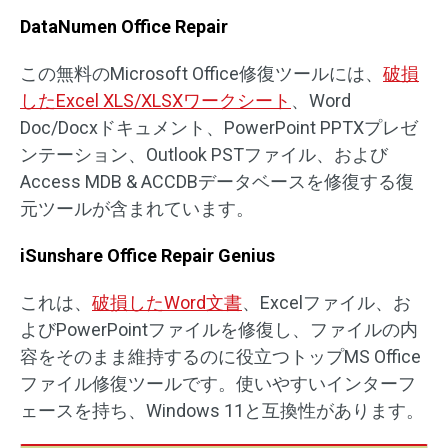
DataNumen Office Repair
この無料のMicrosoft Office修復ツールには、
破損
したExcel XLS/XLSXワークシート
、Word
Doc/Docxドキュメント、PowerPoint PPTXプレゼ
ンテーション、Outlook PSTファイル、および
Access MDB & ACCDBデータベースを修復する復
元ツールが含まれています。
iSunshare Office Repair Genius
これは、
破損したWord文書
、Excelファイル、お
よびPowerPointファイルを修復し、ファイルの内
容をそのまま維持するのに役立つトップMS Office
ファイル修復ツールです。使いやすいインターフ
ェースを持ち、Windows 11と互換性があります。