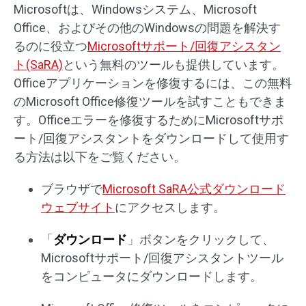
Microsoftは、Windowsシステム、Microsoft
Office、およびその他のWindowsの問題を解決す
るのに役立つ
Microsoftサポート/回復アシスタン
ト(SaRA)
という無料のツールも提供しています。
Officeアプリケーションを修復するには、この無料
のMicrosoft Office修復ツールを試すこともできま
す。Officeエラーを修復するためにMicrosoftサポ
ート/回復アシスタントをダウンロードして使用す
る方法は以下をご覧ください。
ブラウザで
Microsoft SaRA公式ダウンロード
ウェブサイト
にアクセスします。
「
ダウンロード
」ボタンをクリックして、
Microsoftサポート/回復アシスタントツール
をコンピュータにダウンロードします。