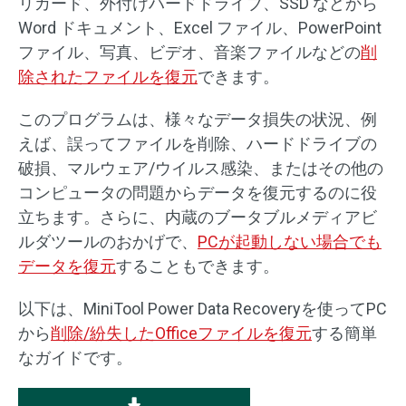
リカード、外付けハードドライブ、SSD などから
Word ドキュメント、Excel ファイル、PowerPoint
ファイル、写真、ビデオ、音楽ファイルなどの
削
除されたファイルを復元
できます。
このプログラムは、様々なデータ損失の状況、例
えば、誤ってファイルを削除、ハードドライブの
破損、マルウェア/ウイルス感染、またはその他の
コンピュータの問題からデータを復元するのに役
立ちます。さらに、内蔵のブータブルメディアビ
ルダツールのおかげで、
PCが起動しない場合でも
データを復元
することもできます。
以下は、MiniTool Power Data Recoveryを使ってPC
から
削除/紛失したOfficeファイルを復元
する簡単
なガイドです。