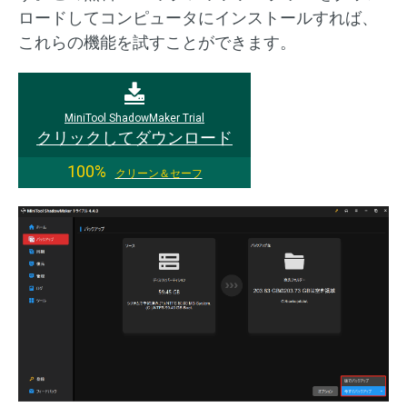
ロードしてコンピュータにインストールすれば、
これらの機能を試すことができます。
MiniTool ShadowMaker Trial
クリックしてダウンロード
100%
クリーン＆セーフ