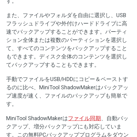
す。
また、ファイルやフォルダを自由に選択し、USB
フラッシュドライブや外付けハードドライブに高
速でバックアップすることができます。パーティ
ション全体または複数のパーティションを選択し
て、すべてのコンテンツをバックアップすること
もできます。ディスク全体のコンテンツを選択し
てバックアップすることもできます。
手動でファイルをUSB/HDDにコピー＆ペーストす
るのに比べ、MiniTool ShadowMakerはバックアッ
プ速度が速く、ファイルのバックアップも簡単で
す。
MiniTool ShadowMakerは
ファイル同期
、自動バッ
クアップ、増分バックアップにも対応していま
す。この無料PCバックアッププログラムをダウン