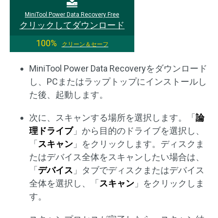
MiniTool Power Data Recovery Free
クリックしてダウンロード
100%
クリーン＆セーフ
MiniTool Power Data Recoveryをダウンロード
し、PCまたはラップトップにインストールし
た後、起動します。
次に、スキャンする場所を選択します。「
論
理ドライブ
」から目的のドライブを選択し、
「
スキャン
」をクリックします。ディスクま
たはデバイス全体をスキャンしたい場合は、
「
デバイス
」タブでディスクまたはデバイス
全体を選択し、「
スキャン
」をクリックしま
す。