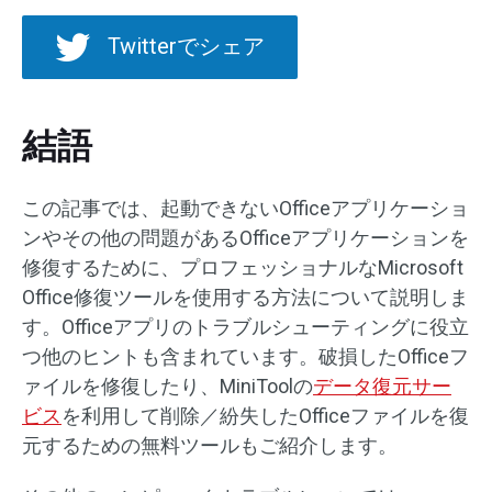
Twitterでシェア
結語
この記事では、起動できないOfficeアプリケーショ
ンやその他の問題があるOfficeアプリケーションを
修復するために、プロフェッショナルなMicrosoft
Office修復ツールを使用する方法について説明しま
す。Officeアプリのトラブルシューティングに役立
つ他のヒントも含まれています。破損したOfficeフ
ァイルを修復したり、MiniToolの
データ復元サー
ビス
を利用して削除／紛失したOfficeファイルを復
元するための無料ツールもご紹介します。