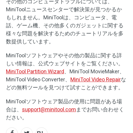
その他のコンピュータトラブルについては、
MiniToolニュースセンターで解決策が見つかるか
もしれません。MiniToolは、コンピュータ、電
話、ゲーム機、その他多くのガジェットに関する
様々な問題を解決するためのチュートリアルを多
数提供しています。
MiniToolソフトウェアやその他の製品に関する詳
しい情報は、公式ウェブサイトをご覧ください。
MiniTool Partition Wizard
、MiniTool MovieMaker、
MiniTool Video Converter、
MiniTool Video Repair
な
どの無料ツールを見つけて試すことができます。
MiniToolソフトウェア製品の使用に問題がある場
合は、
support@minitool.com
までお問い合わせく
ださい。