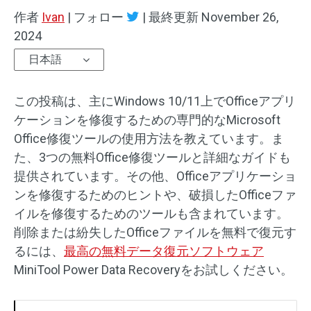
作者
Ivan
|
フォロー
|
最終更新
November 26,
2024
日本語
この投稿は、主にWindows 10/11上でOfficeアプリ
ケーションを修復するための専門的なMicrosoft
Office修復ツールの使用方法を教えています。ま
た、3つの無料Office修復ツールと詳細なガイドも
提供されています。その他、Officeアプリケーショ
ンを修復するためのヒントや、破損したOfficeファ
イルを修復するためのツールも含まれています。
削除または紛失したOfficeファイルを無料で復元す
るには、
最高の無料データ復元ソフトウェア
MiniTool Power Data Recoveryをお試しください。