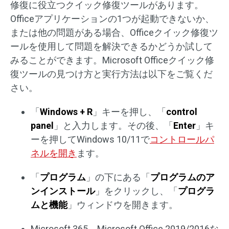
修復に役立つクイック修復ツールがあります。
Officeアプリケーションの1つが起動できないか、
または他の問題がある場合、Officeクイック修復ツ
ールを使用して問題を解決できるかどうか試して
みることができます。Microsoft Officeクイック修
復ツールの見つけ方と実行方法は以下をご覧くだ
さい。
「
Windows + R
」キーを押し、「
control
panel
」と入力します。その後、「
Enter
」キ
ーを押してWindows 10/11で
コントロールパ
ネルを開き
ます。
「
プログラム
」の下にある「
プログラムのア
ンインストール
」をクリックし、「
プログラ
ムと機能
」ウィンドウを開きます。
Microsoft 365、Microsoft Office 2019/2016な